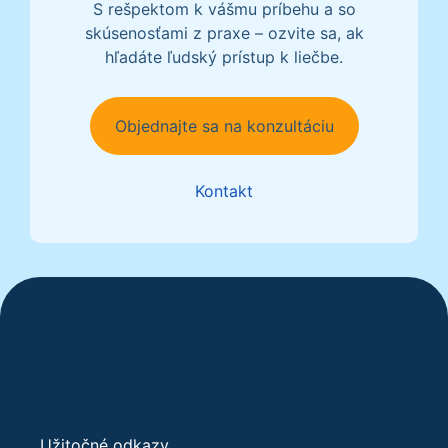
S rešpektom k vášmu príbehu a so
skúsenosťami z praxe – ozvite sa, ak
hľadáte ľudský prístup k liečbe.
Objednajte sa na konzultáciu
Kontakt
Užitočné odkazy