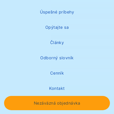
Úspešné príbehy
Opýtajte sa
Články
Odborný slovník
Cenník
Kontakt
Nezáväzná objednávka