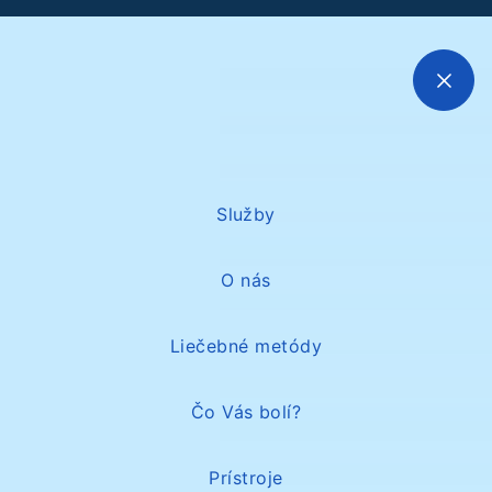
Close
Služby
O nás
Liečebné metódy
Čo Vás bolí?
Prístroje