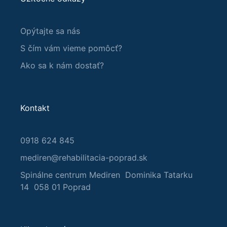
Opýtajte sa nás
S čím vám vieme pomôcť?
Ako sa k nám dostať?
Kontakt
0918 624 845
mediren@rehabilitacia-poprad.sk
Spinálne centrum Mediren Dominika Tatarku
14 058 01 Poprad