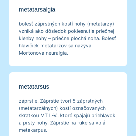
metatarsalgia
bolesť záprstných kostí nohy (metatarzy)
vzniká ako dôsledok poklesnutia priečnej
klenby nohy – priečne plochá noha. Bolesť
hlavičiek metatarzov sa nazýva
Mortonova neuralgia.
metatarsus
záprstie. Záprstie tvorí 5 záprstných
(metatarzálnych) kostí označovaných
skratkou MT I.-V., ktoré spájajú priehlavok
a prsty nohy. Záprstie na ruke sa volá
metakarpus.