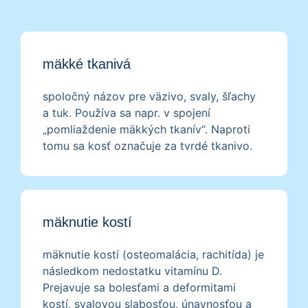
mäkké tkanivá
spoločný názov pre väzivo, svaly, šľachy
a tuk. Používa sa napr. v spojení
„pomliaždenie mäkkých tkanív“. Naproti
tomu sa kosť označuje za tvrdé tkanivo.
mäknutie kostí
mäknutie kostí (osteomalácia, rachitída) je
následkom nedostatku vitamínu D.
Prejavuje sa bolesťami a deformitami
kostí, svalovou slabosťou, únavnosťou a