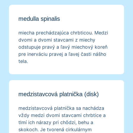
medulla spinalis
miecha prechádzajúca chrbticou. Medzi
dvomi a dvomi stavcami z miechy
odstupuje pravý a ľavý miechový koreň
pre inerváciu pravej a ľavej časti nášho
tela.
medzistavcová platnička (disk)
medzistavcová platnička sa nachádza
vždy medzi dvomi stavcami chrbtice a
tlmí ich nárazy pri chôdzi, behu a
skokoch. Je tvorená cirkulárnym