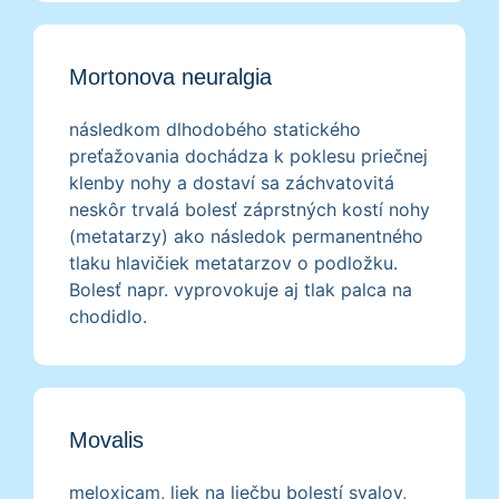
Mortonova neuralgia
následkom dlhodobého statického
preťažovania dochádza k poklesu priečnej
klenby nohy a dostaví sa záchvatovitá
neskôr trvalá bolesť záprstných kostí nohy
(metatarzy) ako následok permanentného
tlaku hlavičiek metatarzov o podložku.
Bolesť napr. vyprovokuje aj tlak palca na
chodidlo.
Movalis
meloxicam, liek na liečbu bolestí svalov,