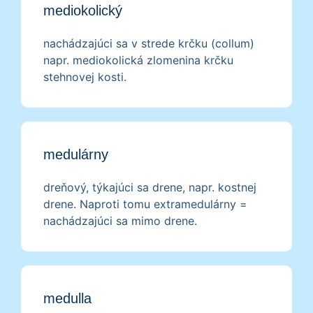
mediokolický
nachádzajúci sa v strede krčku (collum)
napr. mediokolická zlomenina krčku
stehnovej kosti.
medulárny
dreňový, týkajúci sa drene, napr. kostnej
drene. Naproti tomu extramedulárny =
nachádzajúci sa mimo drene.
medulla