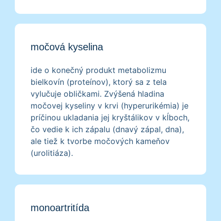
močová kyselina
ide o konečný produkt metabolizmu
bielkovín (proteínov), ktorý sa z tela
vylučuje obličkami. Zvýšená hladina
močovej kyseliny v krvi (hyperurikémia) je
príčinou ukladania jej kryštálikov v kĺboch,
čo vedie k ich zápalu (dnavý zápal, dna),
ale tiež k tvorbe močových kameňov
(urolitiáza).
monoartritída