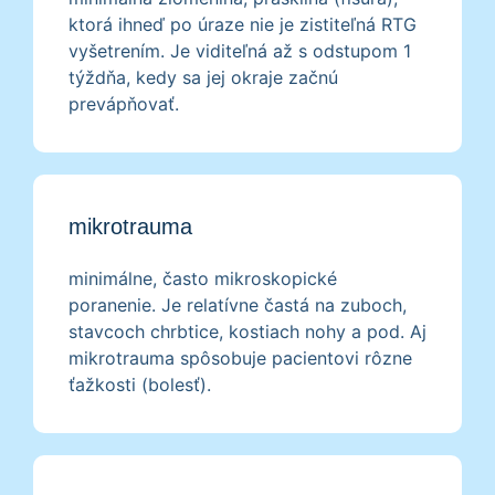
ktorá ihneď po úraze nie je zistiteľná RTG
vyšetrením. Je viditeľná až s odstupom 1
týždňa, kedy sa jej okraje začnú
prevápňovať.
mikrotrauma
minimálne, často mikroskopické
poranenie. Je relatívne častá na zuboch,
stavcoch chrbtice, kostiach nohy a pod. Aj
mikrotrauma spôsobuje pacientovi rôzne
ťažkosti (bolesť).