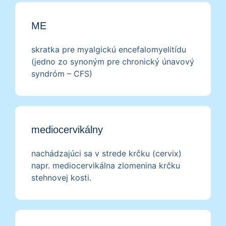
ME
skratka pre myalgickú encefalomyelitídu
(jedno zo synoným pre chronický únavový
syndróm – CFS)
mediocervikálny
nachádzajúci sa v strede krčku (cervix)
napr. mediocervikálna zlomenina krčku
stehnovej kosti.