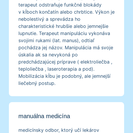
terapeut odstraňuje funkčné blokády
v kĺboch končatín alebo chrbtice. Výkon je
nebolestivý a sprevádza ho
charakteristické hrubšie alebo jemnejšie
lupnutie. Terapeut manipuláciu vykonáva
svojimi rukami (lat. manus), odtiaľ
pochádza jej názov. Manipulácia má svoje
úskalia ak sa nevykoná po
predchádzajúcej príprave ( elektroliečba ,
teploliečba , laseroterapia a pod).
Mobilizácia kĺbu je podobný, ale jemnejší
liečebný postup.
manuálna medicína
medicínsky odbor, ktorý učí lekárov