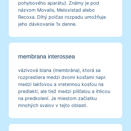
pohybového aparátu). Známy je pod
názvom Movalis, Meloxistad alebo
Recoxa. Dlhý polčas rozpadu umožňuje
jeho dávkovanie 1x denne.
membrana interossea
väzivová blana (membrána), ktorá sa
rozprestiera medzi dvomi kosťami napr.
medzi lakťovou a vretennou kosťou na
predlaktí, ale tiež medzi píšťalou a ihlicou
na predkolení. Je miestom začiatku
mnohých svalov v tejto oblasti.