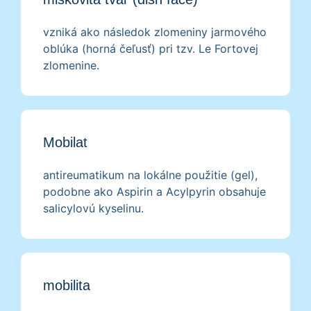
vzniká ako následok zlomeniny jarmového
oblúka (horná čeľusť) pri tzv. Le Fortovej
zlomenine.
Mobilat
antireumatikum na lokálne použitie (gel),
podobne ako Aspirin a Acylpyrin obsahuje
salicylovú kyselinu.
mobilita