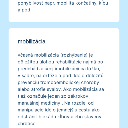
pohyblivosť napr. mobilita končatiny, kĺbu
a pod.
mobilizácia
včasná mobilizácia (rozhýbanie) je
dôležitou úlohou rehabilitácie najmä po
predchádzajúcej imobilizácii na lôžku,
v sadre, na ortéze a pod. Ide o dôležitú
prevenciu tromboembolickej choroby
alebo atrofie svalov. Ako mobilizácia sa
tiež označuje jeden zo zákrokov
manuálnej medicíny . Na rozdiel od
manipulácie ide o jemnejšiu cestu ako
odstrániť blokádu kĺbov alebo stavcov
chrbtice.