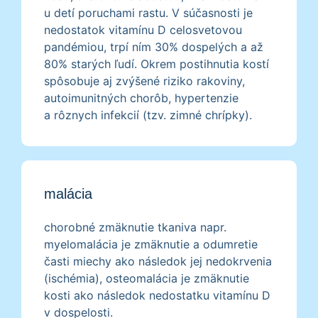
u detí poruchami rastu. V súčasnosti je
nedostatok vitamínu D celosvetovou
pandémiou, trpí ním 30% dospelých a až
80% starých ľudí. Okrem postihnutia kostí
spôsobuje aj zvýšené riziko rakoviny,
autoimunitných chorôb, hypertenzie
a rôznych infekcií (tzv. zimné chrípky).
malácia
chorobné zmäknutie tkaniva napr.
myelomalácia je zmäknutie a odumretie
časti miechy ako následok jej nedokrvenia
(ischémia), osteomalácia je zmäknutie
kosti ako následok nedostatku vitamínu D
v dospelosti.