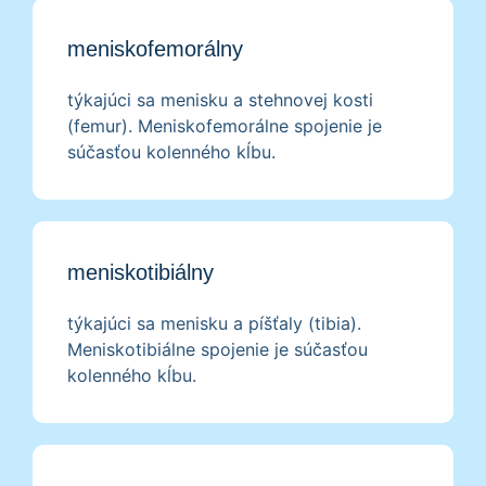
meniskofemorálny
týkajúci sa menisku a stehnovej kosti
(femur). Meniskofemorálne spojenie je
súčasťou kolenného kĺbu.
meniskotibiálny
týkajúci sa menisku a píšťaly (tibia).
Meniskotibiálne spojenie je súčasťou
kolenného kĺbu.